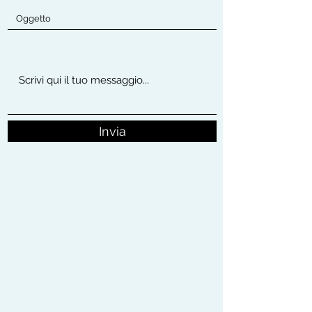
Invia