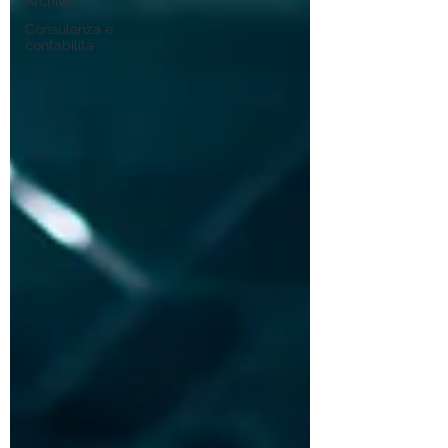
Archivio
Consulenza e
contabilità