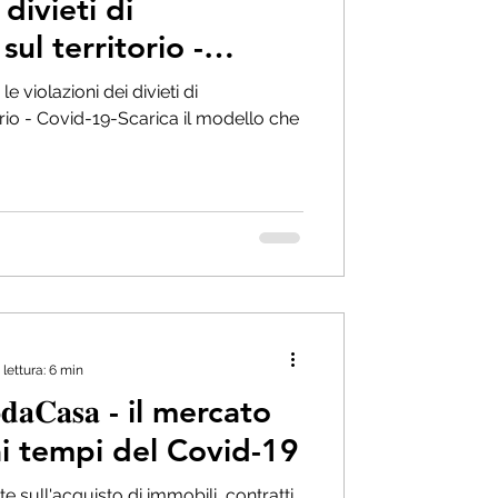
 divieti di
ul territorio -
le violazioni dei divieti di
rio - Covid-19-Scarica il modello che
lettura: 6 min
𝐢𝐨𝐝𝐚𝐂𝐚𝐬𝐚 - il mercato
ai tempi del Covid-19
 sull'acquisto di immobili, contratti