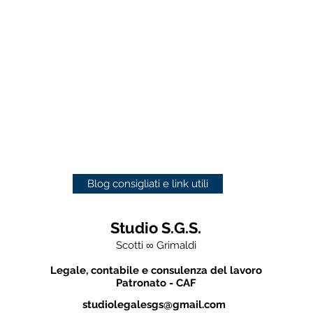
Blog consigliati e link utili
Studio S.G.S.
Scotti ∞ Grimaldi
Legale, contabile e consulenza del lavoro
Patronato - CAF
studiolegalesgs@gmail.com