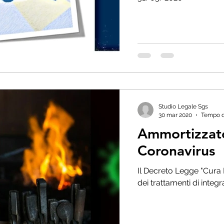
Studio Legale Sgs
30 mar 2020
Tempo di
Ammortizzator
Coronavirus
Il Decreto Legge "Cura Italia
dei trattamenti di integ