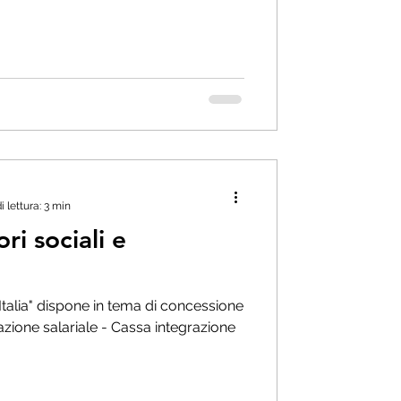
 lettura: 3 min
i sociali e
" dispone in tema di concessione
razione salariale - Cassa integrazione