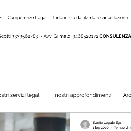
E
Competenze Legali
Indennizzo da ritardo e cancellazione
Scotti 3333562783 - Avv. Grimaldi 3468520172
CONSULENZA 
ostri servizi legali
I nostri approfondimenti
Arc
Studio Legale Sgs
1 lug 2020
Tempo di l