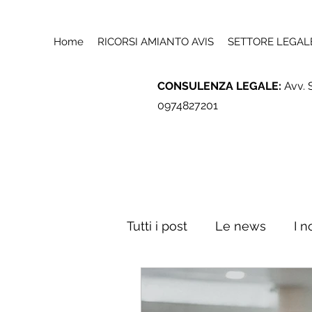
Home
RICORSI AMIANTO AVIS
SETTORE LEGAL
CONSULENZA LEGALE:
Avv. 
0974827201
Tutti i post
Le news
I n
Consulenza e contabilità