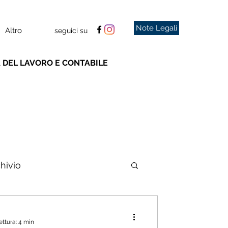
Note Legali
Altro
seguici su
DEL LAVORO E CONTABILE
hivio
ettura: 4 min