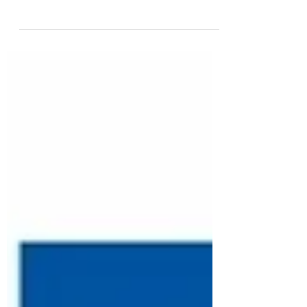
investimenti in materia di salute e sicurezza
sul lavoro - sospensione termini fino al
31/05/2020